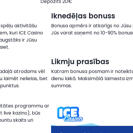
Depozīts 20€
Iknedēļas bonuss
spēļu aktivitāšu
Bonusa apmērs ir atkarīgs no Jūsu 
em, kuri ICE Casino
Jūs varat saņemt no 10-90% bonus
augstāks ir Jūsu
siet.
Likmju prasības
 sadaļā atrodams vēl
Katram bonusa posmam ir noteikta 
u laimēt nelielas, bet
dienu laikā. Maksimālā laimesta izm
 punktus.
summas.
jalitātes programmu ar
t live kazino), būs
puntu skaits un