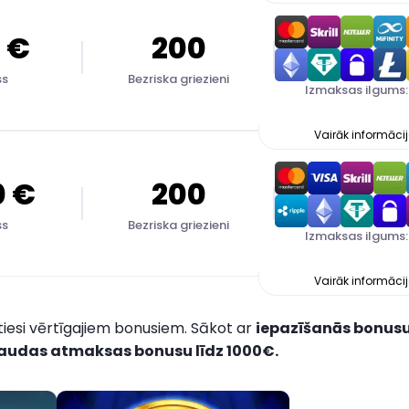
 €
200
ss
Bezriska griezieni
Izmaksas ilgums:
Vairāk informāci
0 €
200
ss
Bezriska griezieni
Izmaksas ilgums:
Vairāk informāci
iesi vērtīgajiem bonusiem. Sākot ar
iepazīšanās bonusu
audas atmaksas bonusu līdz 1000€.