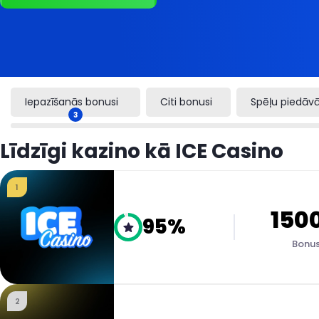
Iepazīšanās bonusi
Citi bonusi
Spēļu piedāv
Līdzīgi kazino kā ICE Casino
1
150
95%
Bonu
2