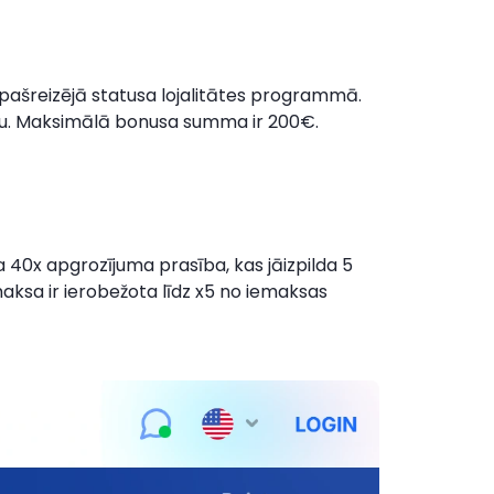
pašreizējā statusa lojalitātes programmā.
u. Maksimālā bonusa summa ir 200€.
40x apgrozījuma prasība, kas jāizpilda 5
aksa ir ierobežota līdz x5 no iemaksas