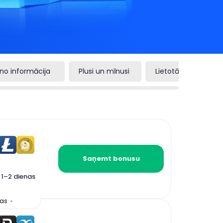
ino informācija
Plusi un mīnusi
Lietotāju pieredze
Saņemt bonusu
1–2 dienas
jas