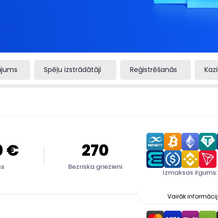
ājums
Spēļu izstrādātāji
Reģistrēšanās
Kaz
0 €
270
ss
Bezriska griezieni
Izmaksas ilgums:
Vairāk informāci