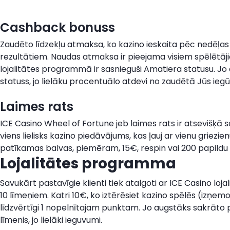
Cashback bonuss
Zaudēto līdzekļu atmaksa, ko kazino ieskaita pēc nedēļas 
rezultātiem. Naudas atmaksa ir pieejama visiem spēlētāji
lojalitātes programmā ir sasnieguši Amatiera statusu. Jo 
statuss, jo lielāku procentuālo atdevi no zaudētā Jūs iegū
Laimes rats
ICE Casino Wheel of Fortune jeb laimes rats ir atsevišķā
viens lielisks kazino piedāvājums, kas ļauj ar vienu griezien
patīkamas balvas, piemēram, 15€, respin vai 200 papildu
Lojalitātes programma
Savukārt pastavīgie klienti tiek atalgoti ar ICE Casino lo
10 līmeņiem. Katri 10€, ko iztērēsiet kazino spēlēs (izņemo
līdzvērtīgi 1 nopelnītajam punktam. Jo augstāks sakrāto 
līmenis, jo lielāki ieguvumi.