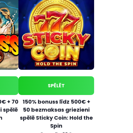
SPĒLĒT
0€ + 70
150% bonuss līdz 500€ +
 spēlē
50 bezmaksas griezieni
h
spēlē Sticky Coin: Hold the
Spin