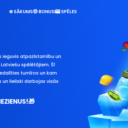
❄️ SĀKUMS
🤑 BONUSI
🎰 SPĒLES
as ieguvis atpazīstamību un
 Latviešu spēlētājiem. Šī
iedalīties turnīros un kam
 un lieliski darbojas visās
EZIENUS!🎁